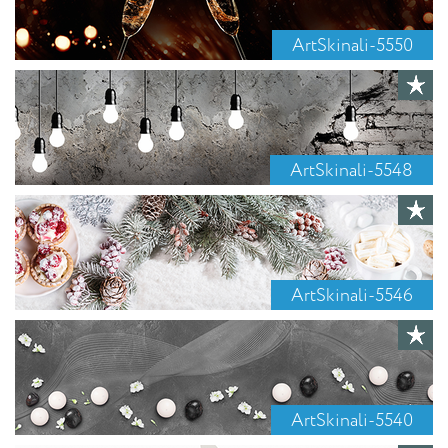
ArtSkinali-5550
ArtSkinali-5548
ArtSkinali-5546
ArtSkinali-5540