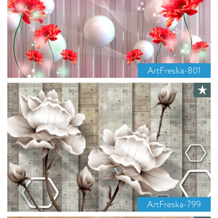
ArtFreska-801
ArtFreska-799