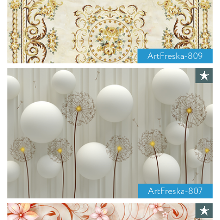
ArtFreska-809
ArtFreska-807