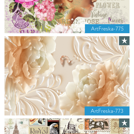
ArtFreska-775
ArtFreska-773