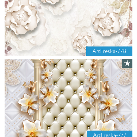
ArtFreska-778
ArtFreska-777