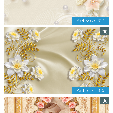
ArtFreska-817
ArtFreska-815