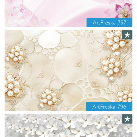
ArtFreska-797
ArtFreska-796