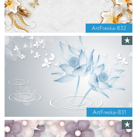
ArtFreska-832
ArtFreska-831