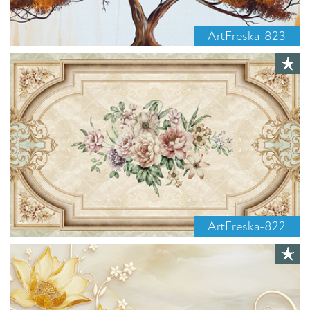
ArtFreska-823
ArtFreska-822