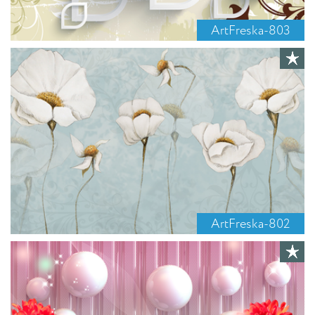
ArtFreska-803
ArtFreska-802