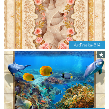
ArtFreska-814