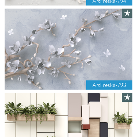
ArtFreska-794
ArtFreska-793