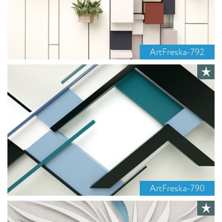
ArtFreska-792
ArtFreska-790