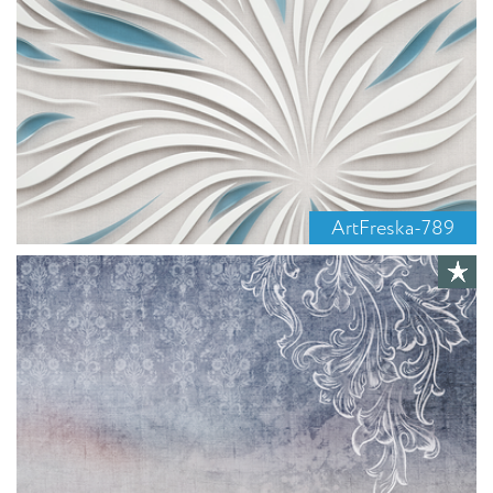
ArtFreska-789