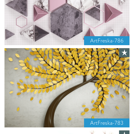
ArtFreska-786
ArtFreska-783