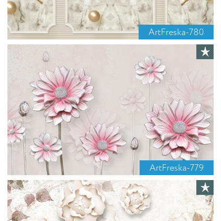
ArtFreska-780
ArtFreska-779