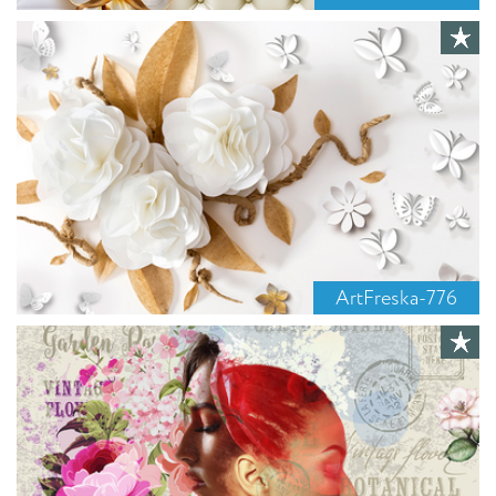
ArtFreska-776