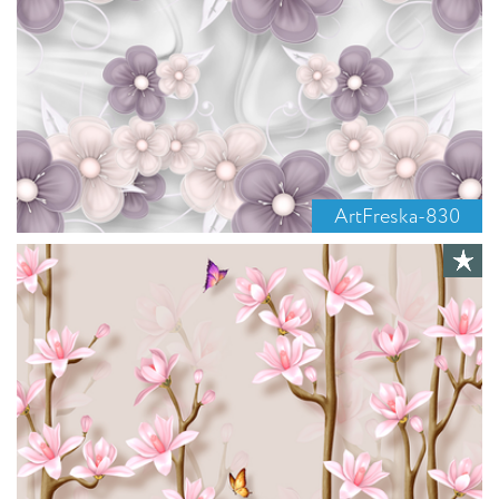
ArtFreska-830