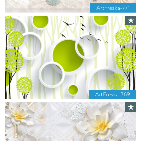
ArtFreska-771
ArtFreska-769