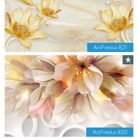
ArtFreska-821
ArtFreska-820