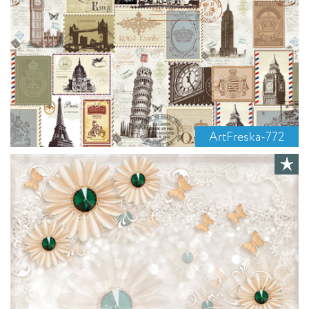
ArtFreska-772