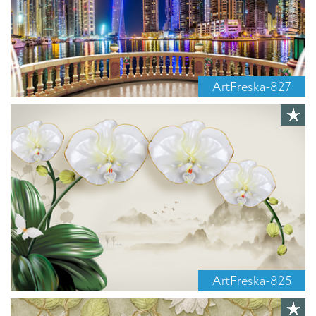
ArtFreska-827
ArtFreska-825