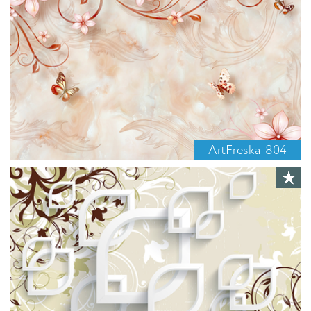
ArtFreska-804