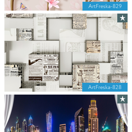
ArtFreska-829
ArtFreska-828