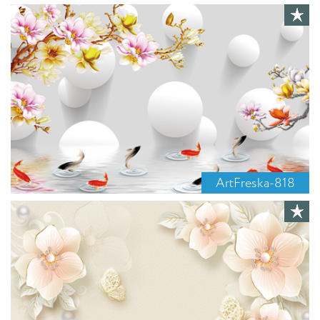
ArtFreska-818