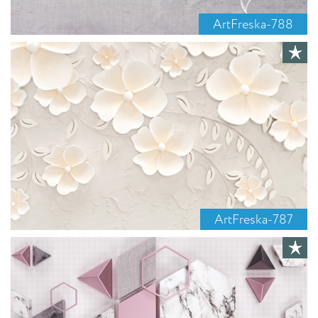
ArtFreska-788
ArtFreska-787