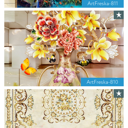
ArtFreska-811
ArtFreska-810