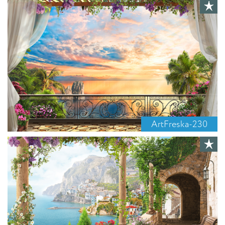
ArtFreska-230