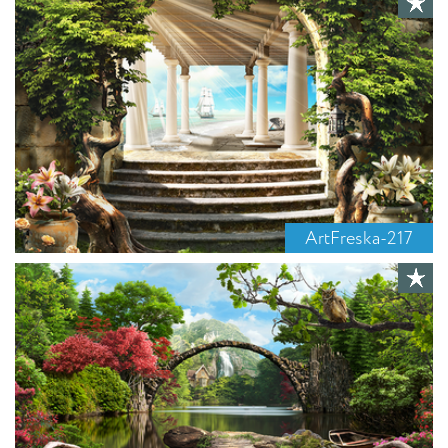
ArtFreska-217