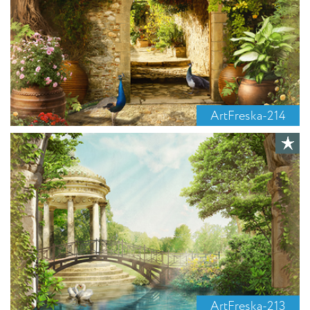
ArtFreska-214
ArtFreska-213