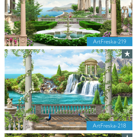
ArtFreska-219
ArtFreska-218