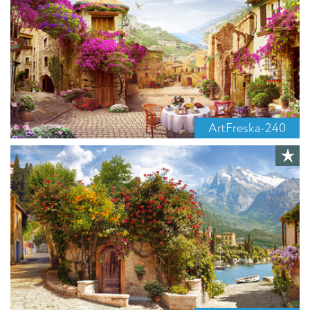
ArtFreska-240