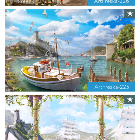
ArtFreska-226
ArtFreska-225