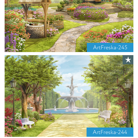
ArtFreska-245
ArtFreska-244