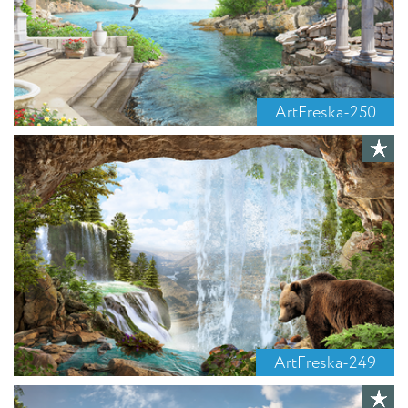
ArtFreska-250
ArtFreska-249