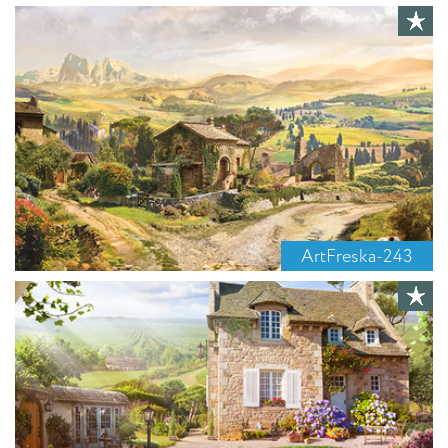
ArtFreska-243