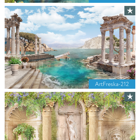
ArtFreska-212