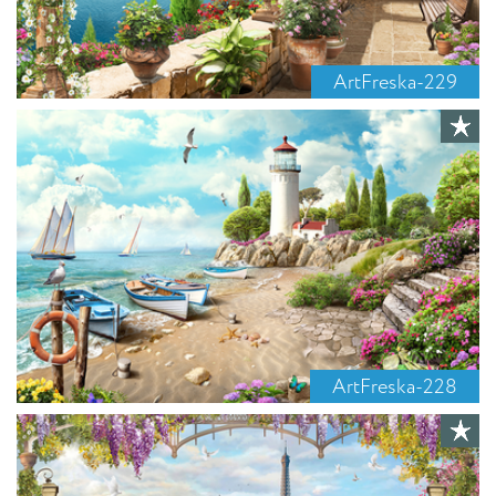
ArtFreska-229
ArtFreska-228