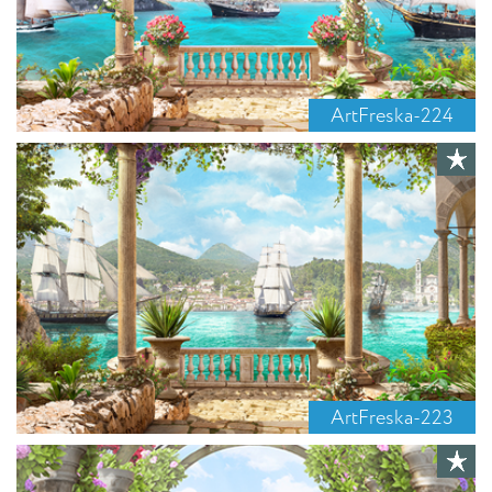
ArtFreska-224
ArtFreska-223