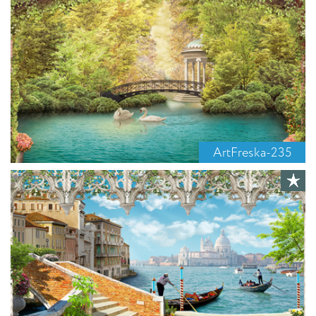
ArtFreska-235