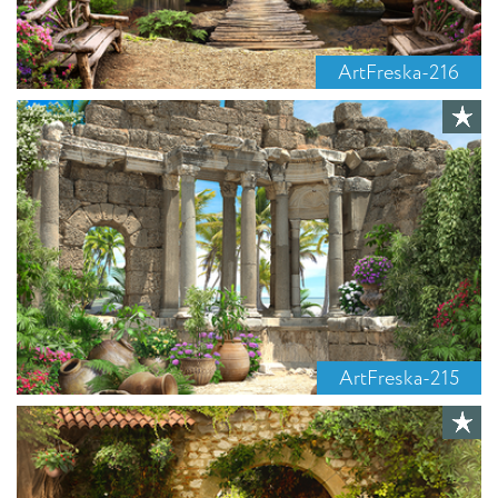
ArtFreska-216
ArtFreska-215