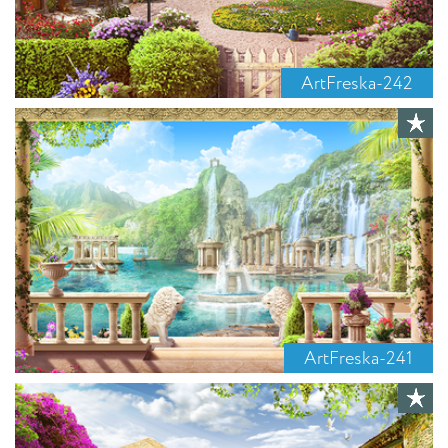
ArtFreska-242
ArtFreska-241