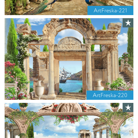
ArtFreska-221
ArtFreska-220