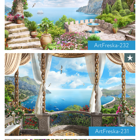
ArtFreska-232
ArtFreska-231