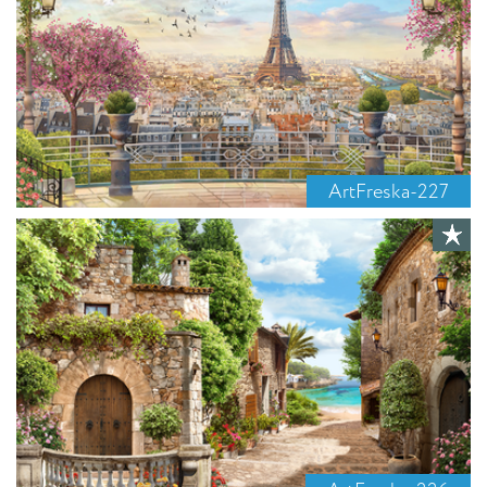
ArtFreska-227