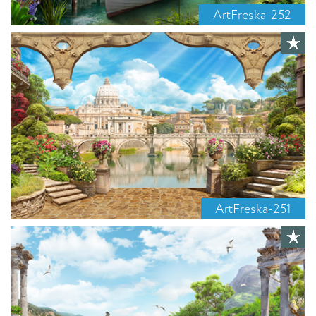
ArtFreska-252
ArtFreska-251