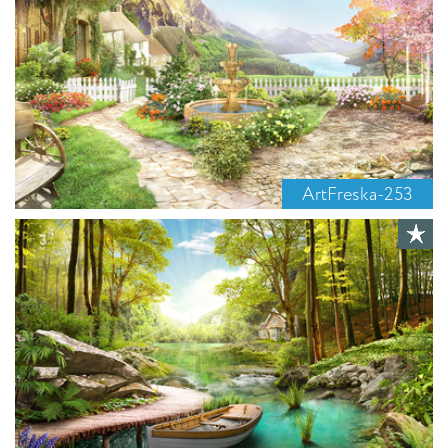
ArtFreska-253