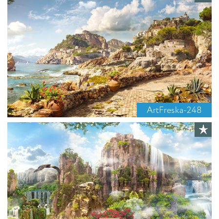
ArtFreska-248