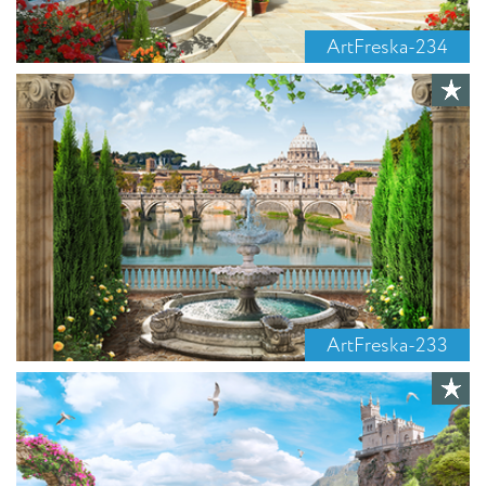
ArtFreska-234
ArtFreska-233