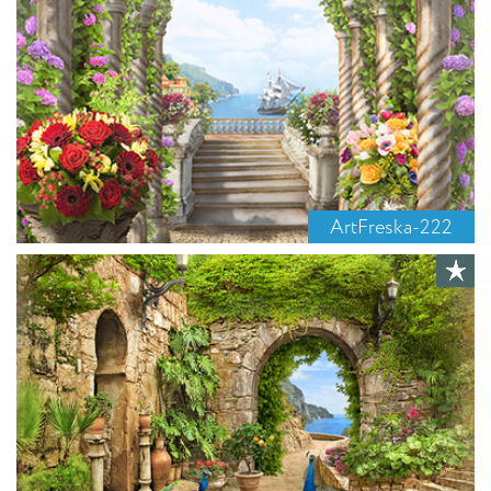
ArtFreska-222