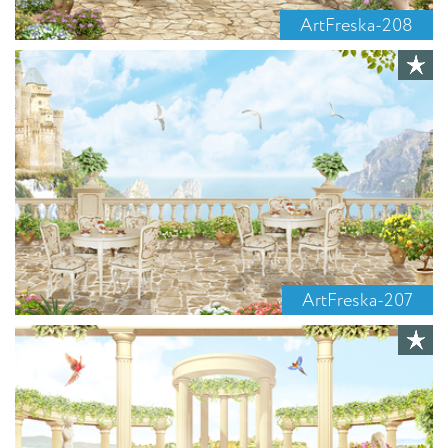
ArtFreska-208
ArtFreska-207