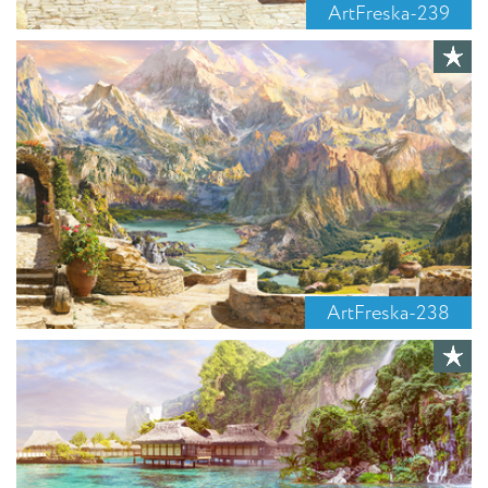
ArtFreska-239
ArtFreska-238