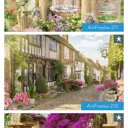
ArtFreska-211
ArtFreska-210