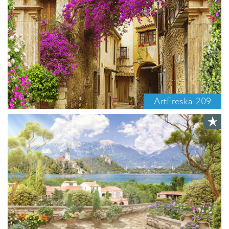
ArtFreska-209