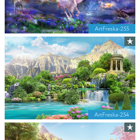
ArtFreska-255
ArtFreska-254