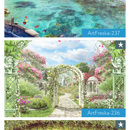
ArtFreska-237
ArtFreska-236