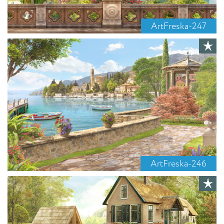
ArtFreska-247
ArtFreska-246