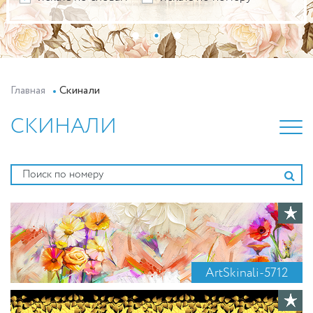
Главная
Скинали
СКИНАЛИ
ArtSkinali-5712