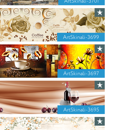
ArtSkinali-3701
ArtSkinali-3699
ArtSkinali-3697
ArtSkinali-3695