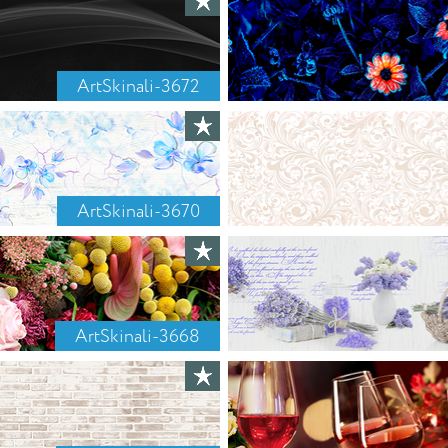
ArtSkinali-3672
ArtSkinali-3670
ArtSkinali-3668