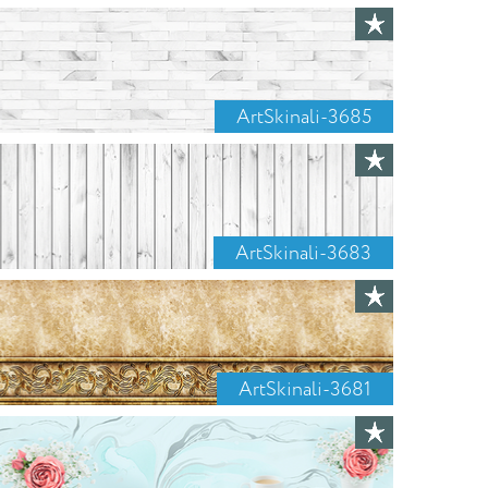
ArtSkinali-3685
ArtSkinali-3683
ArtSkinali-3681