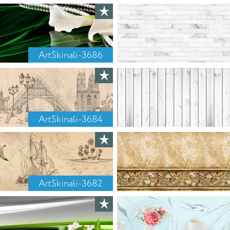
ArtSkinali-3686
ArtSkinali-3684
ArtSkinali-3682