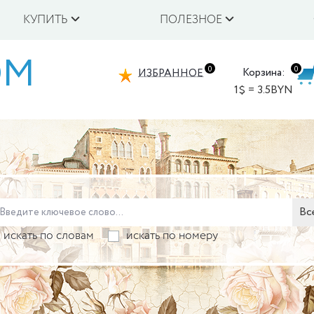
КУПИТЬ
ПОЛЕЗНОЕ
OM
0
0
Корзина:
ИЗБРАННОЕ
1$ = 3.5BYN
Вс
искать по словам
искать по номеру