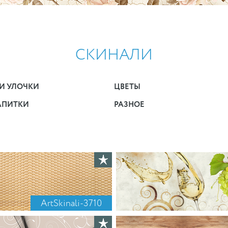
СКИНАЛИ
И УЛОЧКИ
ЦВЕТЫ
АПИТКИ
РАЗНОЕ
ArtSkinali-3710