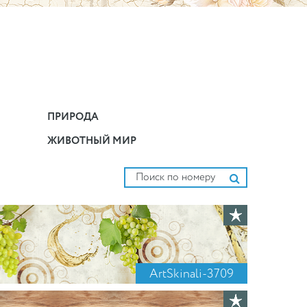
ПРИРОДА
ЖИВОТНЫЙ МИР
ArtSkinali-3709