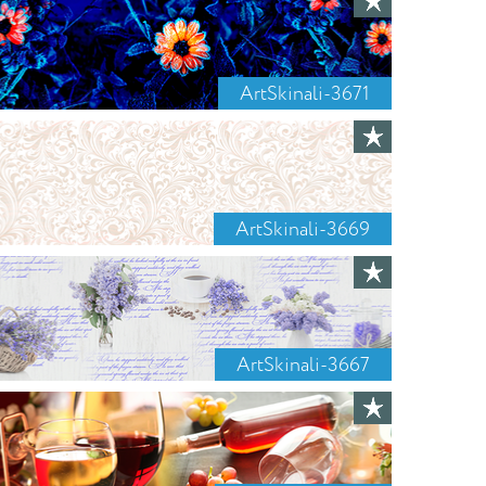
ArtSkinali-3671
ArtSkinali-3669
ArtSkinali-3667