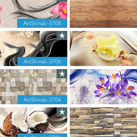
ArtSkinali-3708
ArtSkinali-3706
ArtSkinali-3704