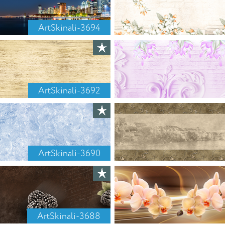
ArtSkinali-3694
ArtSkinali-3692
ArtSkinali-3690
ArtSkinali-3688