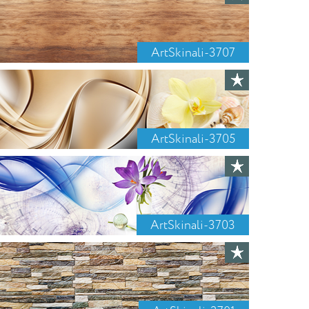
ArtSkinali-3707
ArtSkinali-3705
ArtSkinali-3703