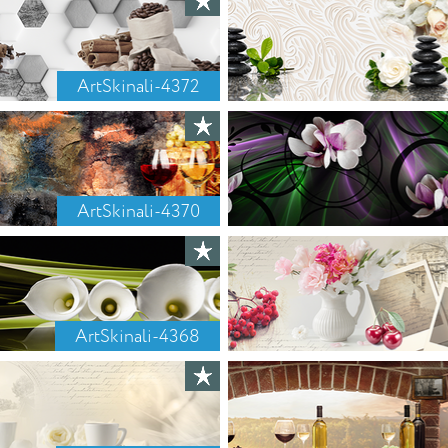
ArtSkinali-4372
ArtSkinali-4370
ArtSkinali-4368