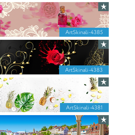
ArtSkinali-4385
ArtSkinali-4383
ArtSkinali-4381