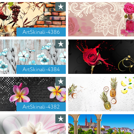
ArtSkinali-4386
ArtSkinali-4384
ArtSkinali-4382