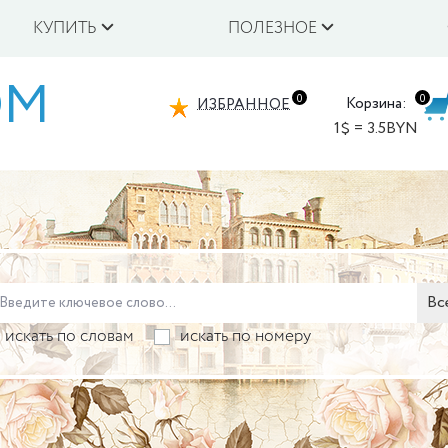
КУПИТЬ
ПОЛЕЗНОЕ
OM
0
0
Корзина:
ИЗБРАННОЕ
1$ = 3.5BYN
Вс
искать по словам
искать по номеру