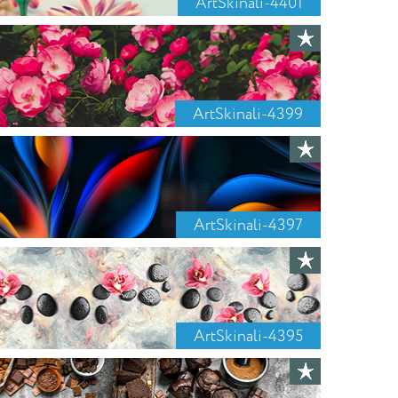
ArtSkinali-4401
ArtSkinali-4399
ArtSkinali-4397
ArtSkinali-4395