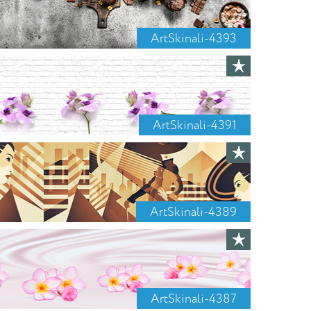
ArtSkinali-4393
ArtSkinali-4391
ArtSkinali-4389
ArtSkinali-4387