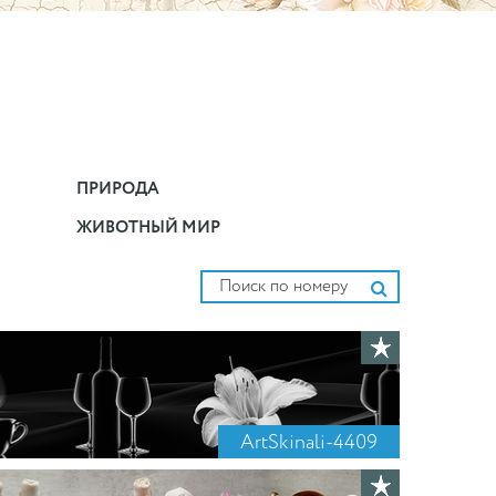
ПРИРОДА
ЖИВОТНЫЙ МИР
ArtSkinali-4409