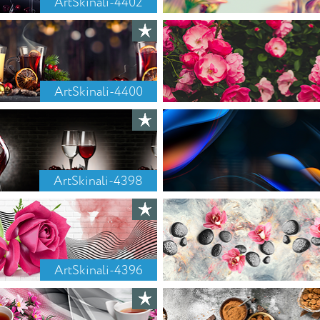
ArtSkinali-4402
ArtSkinali-4400
ArtSkinali-4398
ArtSkinali-4396