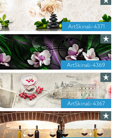
ArtSkinali-4371
ArtSkinali-4369
ArtSkinali-4367