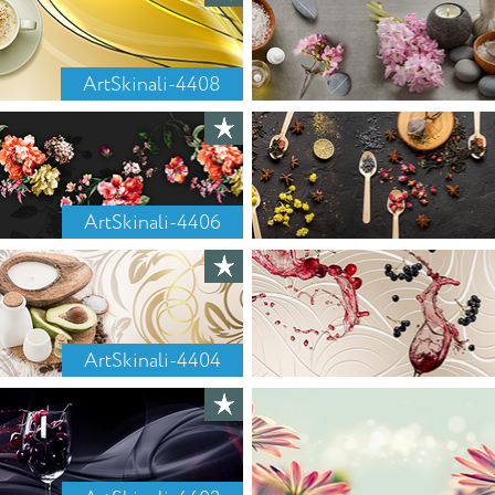
ArtSkinali-4408
ArtSkinali-4406
ArtSkinali-4404