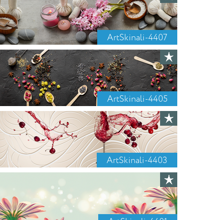
ArtSkinali-4407
ArtSkinali-4405
ArtSkinali-4403