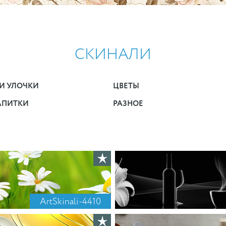
СКИНАЛИ
И УЛОЧКИ
ЦВЕТЫ
АПИТКИ
РАЗНОЕ
ArtSkinali-4410